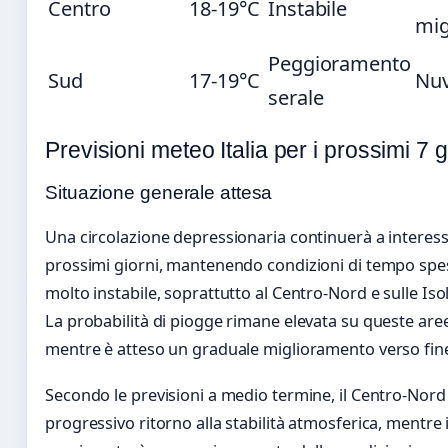
Centro
18-19°C
Instabile
mig
Peggioramento
Sud
17-19°C
Nuv
serale
Previsioni meteo Italia per i prossimi 7 g
Situazione generale attesa
Una circolazione depressionaria continuerà a interessar
prossimi giorni, mantenendo condizioni di tempo spes
molto instabile, soprattutto al Centro-Nord e sulle Iso
La probabilità di piogge rimane elevata su queste are
mentre è atteso un graduale miglioramento verso fin
Secondo le previsioni a medio termine, il Centro-Nord
progressivo ritorno alla stabilità atmosferica, mentre 