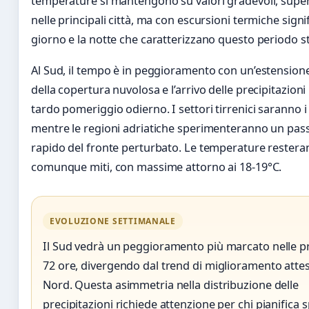
temperature si mantengono su valori gradevoli, superi
nelle principali città, ma con escursioni termiche signifi
giorno e la notte che caratterizzano questo periodo s
Al Sud, il tempo è in peggioramento con un’estension
della copertura nuvolosa e l’arrivo delle precipitazioni 
tardo pomeriggio odierno. I settori tirrenici saranno i p
mentre le regioni adriatiche sperimenteranno un pas
rapido del fronte perturbato. Le temperature rester
comunque miti, con massime attorno ai 18-19°C.
EVOLUZIONE SETTIMANALE
Il Sud vedrà un peggioramento più marcato nelle p
72 ore, divergendo dal trend di miglioramento attes
Nord. Questa asimmetria nella distribuzione delle
precipitazioni richiede attenzione per chi pianifica