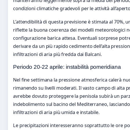
manterranno leggermente sopra la media del period
condizioni climatiche gradevoli per le attività all’aperto
L’attendibilità di questa previsione è stimata al 70%, u
riflette la buona coerenza dei modelli meteorologici n
configurazione barica attesa. Eventuali sorprese pot
derivare da un più rapido cedimento dell’alta pressio
infiltrazioni di aria più fredda dai Balcani.
Periodo 20-22 aprile: instabilità pomeridiana
Nel fine settimana la pressione atmosferica calerà n
rimanendo su livelli moderati. Il vasto campo di alta 
avrebbe dovuto proteggere la penisola subirà un parz
indebolimento sul bacino del Mediterraneo, lasciando
infiltrazioni di aria più umida e instabile.
Le precipitazioni interesseranno soprattutto le ore p