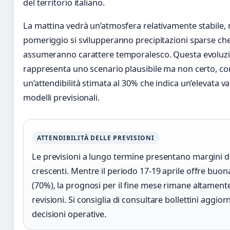
del territorio italiano.
La mattina vedrà un’atmosfera relativamente stabile,
pomeriggio si svilupperanno precipitazioni sparse ch
assumeranno carattere temporalesco. Questa evoluz
rappresenta uno scenario plausibile ma non certo, co
un’attendibilità stimata al 30% che indica un’elevata var
modelli previsionali.
ATTENDIBILITÀ DELLE PREVISIONI
Le previsioni a lungo termine presentano margini d
crescenti. Mentre il periodo 17-19 aprile offre buona
(70%), la prognosi per il fine mese rimane altament
revisioni. Si consiglia di consultare bollettini aggior
decisioni operative.