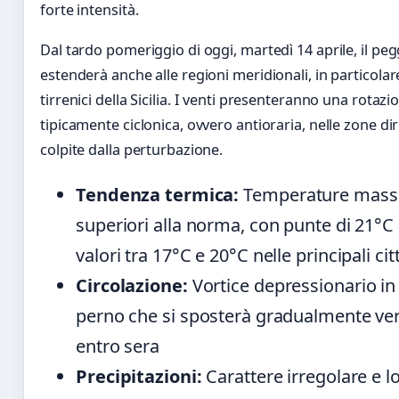
forte intensità.
Dal tardo pomeriggio di oggi, martedì 14 aprile, il pe
estenderà anche alle regioni meridionali, in particolare
tirrenici della Sicilia. I venti presenteranno una rotazi
tipicamente ciclonica, ovvero antioraria, nelle zone d
colpite dalla perturbazione.
Tendenza termica:
Temperature mass
superiori alla norma, con punte di 21°C
valori tra 17°C e 20°C nelle principali cit
Circolazione:
Vortice depressionario in
perno che si sposterà gradualmente ve
entro sera
Precipitazioni:
Carattere irregolare e 