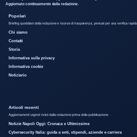
Aggiornato continuamente dalla redazione.
Popolari
Briefing quotidiani della redazione e risorse di trasparenza, pensati per una verifica rapid
Chi siamo
Contatti
Storia
Informativa sulla privacy
Informativa cookie
Notiziario
Articoli recenti
Aggiornamenti urgenti rivisti dalla redazione prima della pubblicazione.
Notizie Napoli Oggi: Cronaca e Ultimissime
Cybersecurity Italia: guida a enti, stipendi, aziende e carriera