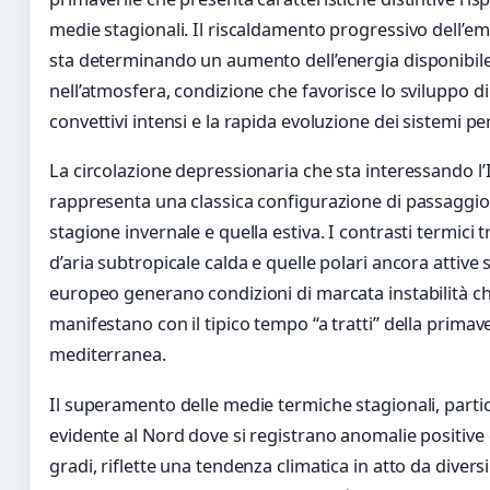
medie stagionali. Il riscaldamento progressivo dell’e
sta determinando un aumento dell’energia disponibil
nell’atmosfera, condizione che favorisce lo sviluppo d
convettivi intensi e la rapida evoluzione dei sistemi pe
La circolazione depressionaria che sta interessando l’I
rappresenta una classica configurazione di passaggio 
stagione invernale e quella estiva. I contrasti termici 
d’aria subtropicale calda e quelle polari ancora attive 
europeo generano condizioni di marcata instabilità ch
manifestano con il tipico tempo “a tratti” della primav
mediterranea.
Il superamento delle medie termiche stagionali, part
evidente al Nord dove si registrano anomalie positive d
gradi, riflette una tendenza climatica in atto da divers