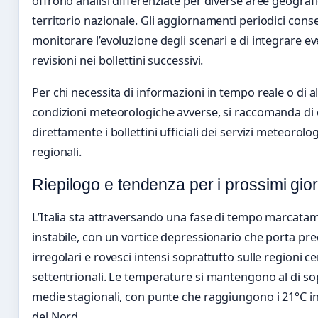
offrono analisi differenziate per diverse aree geograf
territorio nazionale. Gli aggiornamenti periodici cons
monitorare l’evoluzione degli scenari e di integrare ev
revisioni nei bollettini successivi.
Per chi necessita di informazioni in tempo reale o di al
condizioni meteorologiche avverse, si raccomanda di
direttamente i bollettini ufficiali dei servizi meteorolog
regionali.
Riepilogo e tendenza per i prossimi gior
L’Italia sta attraversando una fase di tempo marcata
instabile, con un vortice depressionario che porta pre
irregolari e rovesci intensi soprattutto sulle regioni c
settentrionali. Le temperature si mantengono al di so
medie stagionali, con punte che raggiungono i 21°C in 
del Nord.