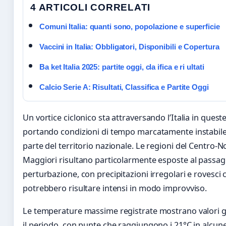
4 ARTICOLI CORRELATI
Comuni Italia: quanti sono, popolazione e superficie
Vaccini in Italia: Obbligatori, Disponibili e Copertura
Ba ket Italia 2025: partite oggi, cla ifica e ri ultati
Calcio Serie A: Risultati, Classifica e Partite Oggi
Un vortice ciclonico sta attraversando l’Italia in queste
portando condizioni di tempo marcatamente instabile
parte del territorio nazionale. Le regioni del Centro-No
Maggiori risultano particolarmente esposte al passag
perturbazione, con precipitazioni irregolari e rovesci 
potrebbero risultare intensi in modo improvviso.
Le temperature massime registrate mostrano valori gi
il periodo, con punte che raggiungono i 21°C in alcune 