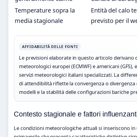
Temperature sopra la
Entità del calo t
media stagionale
previsto per il 
AFFIDABILITÀ DELLE FONTI
Le previsioni elaborate in questo articolo derivano 
meteorologici europei (ECMWF) e americani (GFS), e
servizi meteorologici italiani specializzati. La differen
di attendibilità riflette la convergenza o divergenza 
modelli e la stabilità delle configurazioni bariche pre
Contesto stagionale e fattori influenzant
Le condizioni meteorologiche attuali si inseriscono in
primaverile che presenta caratteristiche distintive risp