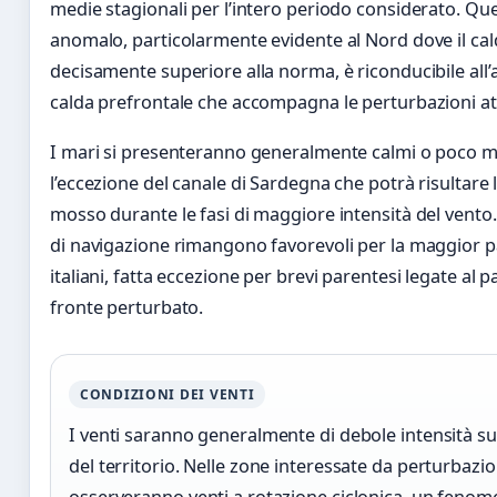
medie stagionali per l’intero periodo considerato. Qu
anomalo, particolarmente evidente al Nord dove il cal
decisamente superiore alla norma, è riconducibile all’a
calda prefrontale che accompagna le perturbazioni at
I mari si presenteranno generalmente calmi o poco m
l’eccezione del canale di Sardegna che potrà risultare
mosso durante le fasi di maggiore intensità del vento.
di navigazione rimangono favorevoli per la maggior pa
italiani, fatta eccezione per brevi parentesi legate al 
fronte perturbato.
CONDIZIONI DEI VENTI
I venti saranno generalmente di debole intensità s
del territorio. Nelle zone interessate da perturbazion
osserveranno venti a rotazione ciclonica, un feno