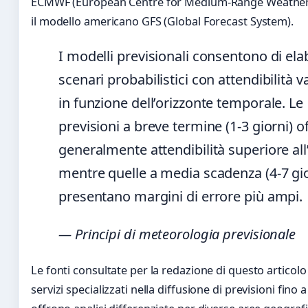
ECMWF (European Centre for Medium-Range Weather 
il modello americano GFS (Global Forecast System).
I modelli previsionali consentono di el
scenari probabilistici con attendibilità v
in funzione dell’orizzonte temporale. Le
previsioni a breve termine (1-3 giorni) o
generalmente attendibilità superiore al
mentre quelle a media scadenza (4-7 gio
presentano margini di errore più ampi.
— Principi di meteorologia previsionale
Le fonti consultate per la redazione di questo articol
servizi specializzati nella diffusione di previsioni fino 