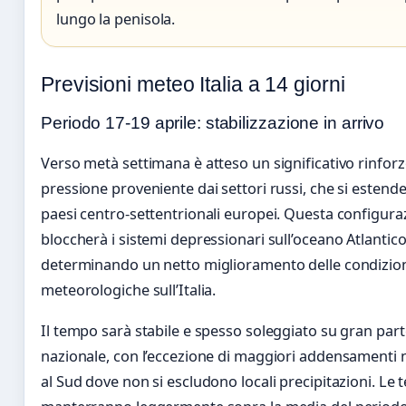
lungo la penisola.
Previsioni meteo Italia a 14 giorni
Periodo 17-19 aprile: stabilizzazione in arrivo
Verso metà settimana è atteso un significativo rinforzo
pressione proveniente dai settori russi, che si estende
paesi centro-settentrionali europei. Questa configura
bloccherà i sistemi depressionari sull’oceano Atlantico
determinando un netto miglioramento delle condizio
meteorologiche sull’Italia.
Il tempo sarà stabile e spesso soleggiato su gran parte
nazionale, con l’eccezione di maggiori addensamenti n
al Sud dove non si escludono locali precipitazioni. Le