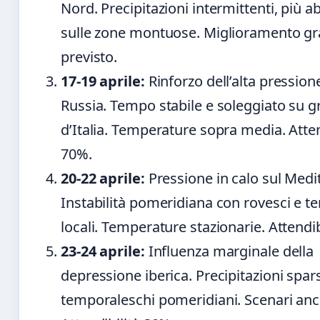
Nord. Precipitazioni intermittenti, più 
sulle zone montuose. Miglioramento gr
previsto.
17-19 aprile:
Rinforzo dell’alta pression
Russia. Tempo stabile e soleggiato su g
d’Italia. Temperature sopra media. Atten
70%.
20-22 aprile:
Pressione in calo sul Medi
Instabilità pomeridiana con rovesci e t
locali. Temperature stazionarie. Attendib
23-24 aprile:
Influenza marginale della
depressione iberica. Precipitazioni spar
temporaleschi pomeridiani. Scenari anco