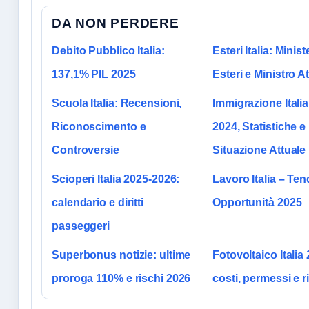
DA NON PERDERE
Debito Pubblico Italia:
Esteri Italia: Minist
137,1% PIL 2025
Esteri e Ministro A
Scuola Italia: Recensioni,
Immigrazione Italia
Riconoscimento e
2024, Statistiche e
Controversie
Situazione Attuale
Scioperi Italia 2025-2026:
Lavoro Italia – Te
calendario e diritti
Opportunità 2025
passeggeri
Superbonus notizie: ultime
Fotovoltaico Italia
proroga 110% e rischi 2026
costi, permessi e 