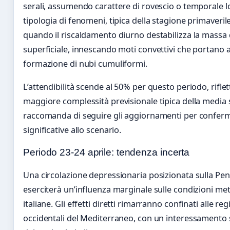
serali, assumendo carattere di rovescio o temporale l
tipologia di fenomeni, tipica della stagione primaveril
quando il riscaldamento diurno destabilizza la massa 
superficiale, innescando moti convettivi che portano a
formazione di nubi cumuliformi.
L’attendibilità scende al 50% per questo periodo, rifle
maggiore complessità previsionale tipica della media 
raccomanda di seguire gli aggiornamenti per confer
significative allo scenario.
Periodo 23-24 aprile: tendenza incerta
Una circolazione depressionaria posizionata sulla Pen
eserciterà un’influenza marginale sulle condizioni me
italiane. Gli effetti diretti rimarranno confinati alle reg
occidentali del Mediterraneo, con un interessamento 