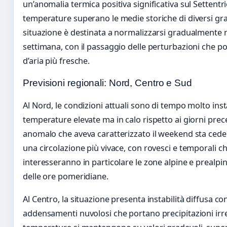
un’anomalia termica positiva significativa sul Settentr
temperature superano le medie storiche di diversi gra
situazione è destinata a normalizzarsi gradualmente n
settimana, con il passaggio delle perturbazioni che p
d’aria più fresche.
Previsioni regionali: Nord, Centro e Sud
Al Nord, le condizioni attuali sono di tempo molto inst
temperature elevate ma in calo rispetto ai giorni prece
anomalo che aveva caratterizzato il weekend sta cede
una circolazione più vivace, con rovesci e temporali c
interesseranno in particolare le zone alpine e prealpi
delle ore pomeridiane.
Al Centro, la situazione presenta instabilità diffusa co
addensamenti nuvolosi che portano precipitazioni irre