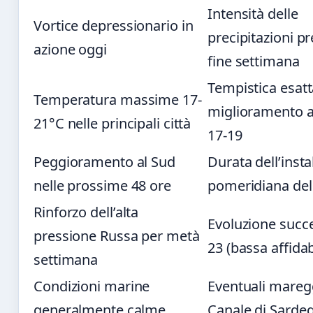
Intensità delle
Vortice depressionario in
precipitazioni pr
azione oggi
fine settimana
Tempistica esatt
Temperatura massime 17-
miglioramento at
21°C nelle principali città
17-19
Peggioramento al Sud
Durata dell’insta
nelle prossime 48 ore
pomeridiana del
Rinforzo dell’alta
Evoluzione succe
pressione Russa per metà
23 (bassa affidab
settimana
Condizioni marine
Eventuali maregg
generalmente calme
Canale di Sarde