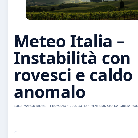
Meteo Italia –
Instabilità con
rovesci e caldo
anomalo
LUCA MARCO MORETTI ROMANO • 2026-04-12 • REVISIONATO DA GIULIA RO