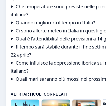
Che temperature sono previste nelle princi
italiane?
Quando migliorerà il tempo in Italia?
Ci sono allerte meteo in Italia in questi gi
Qual è l’attendibilità delle previsioni a 14 
Il tempo sarà stabile durante il fine setti
22 aprile?
Come influisce la depressione iberica sul
italiano?
Quali mari saranno più mossi nei prossimi
ALTRI ARTICOLI CORRELATI
St