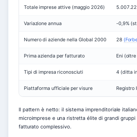
Totale imprese attive (maggio 2026)
5.007.2
Variazione annua
-0,9% (st
Numero di aziende nella Global 2000
28
(Forb
Prima azienda per fatturato
Eni (oltre
Tipi di impresa riconosciuti
4 (ditta 
Piattaforma ufficiale per visure
Registro
Il pattern è netto: il sistema imprenditoriale italia
microimprese e una ristretta élite di grandi grupp
fatturato complessivo.