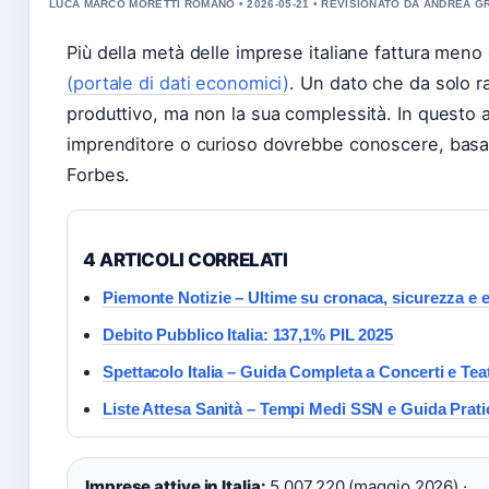
LUCA MARCO MORETTI ROMANO • 2026-05-21 • REVISIONATO DA ANDREA 
Più della metà delle imprese italiane fattura meno
(portale di dati economici)
. Un dato che da solo 
produttivo, ma non la sua complessità. In questo 
imprenditore o curioso dovrebbe conoscere, basan
Forbes.
4 ARTICOLI CORRELATI
Piemonte Notizie – Ultime su cronaca, sicurezza e e
Debito Pubblico Italia: 137,1% PIL 2025
Spettacolo Italia – Guida Completa a Concerti e Tea
Liste Attesa Sanità – Tempi Medi SSN e Guida Prati
Imprese attive in Italia:
5.007.220 (maggio 2026) ·