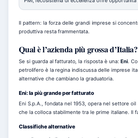
PMI, l’ecosistema di eccellenza offre opportunità di
Il pattern: la forza delle grandi imprese si concent
produttiva resta frammentata.
Qual è l’azienda più grossa d’Italia?
Se si guarda al fatturato, la risposta è una:
Eni
. Co
petrolifero è la regina indiscussa delle imprese it
alternative che cambiano la graduatoria.
Eni: la più grande per fatturato
Eni S.p.A., fondata nel 1953, opera nel settore oi
che la colloca stabilmente tra le prime italiane. Il f
Classifiche alternative