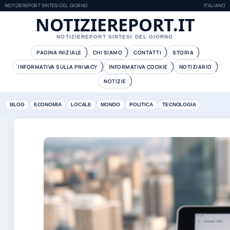
NOTIZIEREPORT SINTESI DEL GIORNO
ITALIANO
NOTIZIEREPORT.IT
NOTIZIEREPORT SINTESI DEL GIORNO
PAGINA INIZIALE
CHI SIAMO
CONTATTI
STORIA
INFORMATIVA SULLA PRIVACY
INFORMATIVA COOKIE
NOTIZIARIO
NOTIZIE
BLOG
ECONOMIA
LOCALE
MONDO
POLITICA
TECNOLOGIA