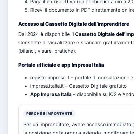
Paga il corrispettivo (da pochi euro a circa 2
Ricevi il documento in PDF direttamente onlin
Accesso al Cassetto Digitale dell’imprenditore
Dal 2024 è disponibile il
Cassetto Digitale dell’im
Consente di visualizzare e scaricare gratuitamente
(bilanci, visure, pratiche).
Portale ufficiale e app Impresa Italia
registroimprese.it – portale di consultazione
impresa.italia.it – Cassetto Digitale gratuito
App Impresa Italia
– disponibile su iOS e Andr
PERCHÉ È IMPORTANTE
Per un imprenditore, avere accesso immediato ai 
la posizione della propria azienda, monitorare 