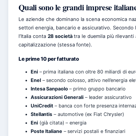
Quali sono le grandi imprese italian
Le aziende che dominano la scena economica naz
settori energia, bancario e assicurativo. Secondo 
l’Italia conta
28 società
tra le duemila più rilevanti
capitalizzazione (stessa fonte).
Le prime 10 per fatturato
Eni
– prima italiana con oltre 80 miliardi di eur
Enel
– secondo colosso, attivo nell’energia ele
Intesa Sanpaolo
– primo gruppo bancario
Assicurazioni Generali
– leader assicurativo
UniCredit
– banca con forte presenza interna
Stellantis
– automotive (ex Fiat Chrysler)
Eni
(già citata) – energia
Poste Italiane
– servizi postali e finanziari