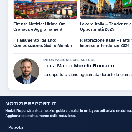
Firenze Notizie: Ultima Ora
Lavoro Italia – Tendenze e
Cronaca e Aggiornamenti
Opportunità 2025
Il Parlamento Italiano:
Ristorazione Italia – Fattur
Composizione, Sedi e Membri
Imprese e Tendenze 2024
INFORMAZIONI SULL'AUTORE
Luca Marco Moretti Romano
La copertura viene aggiornata durante la giornat
NOTIZIEREPORT.IT
NotizieReport.it unisce notizie, guide e analisi in un layout editoriale moderno.
Aggiornato continuamente dalla redazione.
Popolari