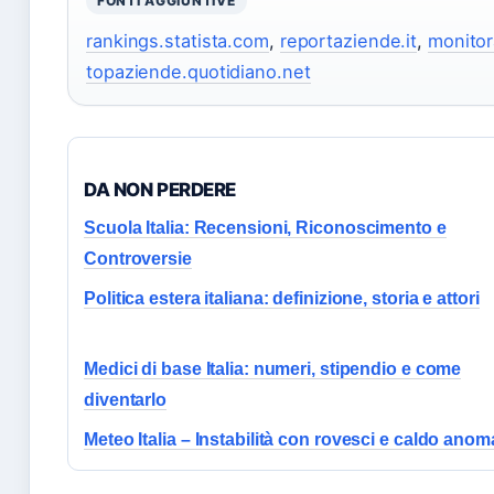
FONTI AGGIUNTIVE
rankings.statista.com
,
reportaziende.it
,
monitora
topaziende.quotidiano.net
DA NON PERDERE
Scuola Italia: Recensioni, Riconoscimento e
Controversie
Politica estera italiana: definizione, storia e attori
Medici di base Italia: numeri, stipendio e come
diventarlo
Meteo Italia – Instabilità con rovesci e caldo anom