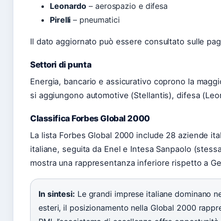
Leonardo
– aerospazio e difesa
Pirelli
– pneumatici
Il dato aggiornato può essere consultato sulle pag
Settori di punta
Energia, bancario e assicurativo coprono la maggior
si aggiungono automotive (Stellantis), difesa (Leon
Classifica Forbes Global 2000
La lista Forbes Global 2000 include 28 aziende ital
italiane, seguita da Enel e Intesa Sanpaolo (stessa
mostra una rappresentanza inferiore rispetto a Ger
In sintesi:
Le grandi imprese italiane dominano nei s
esteri, il posizionamento nella Global 2000 rappre