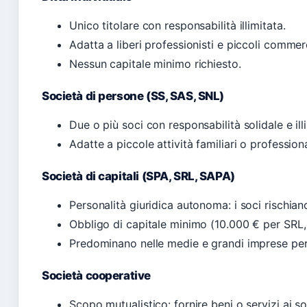
Unico titolare con responsabilità illimitata.
Adatta a liberi professionisti e piccoli commerc
Nessun capitale minimo richiesto.
Società di persone (SS, SAS, SNL)
Due o più soci con responsabilità solidale e il
Adatte a piccole attività familiari o professiona
Società di capitali (SPA, SRL, SAPA)
Personalità giuridica autonoma: i soci rischiano
Obbligo di capitale minimo (10.000 € per SRL
Predominano nelle medie e grandi imprese per 
Società cooperative
Scopo mutualistico: fornire beni o servizi ai s