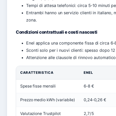
Tempi di attesa telefonici: circa 5-10 minuti p
Entrambi hanno un servizio clienti in italiano,
zona.
Condizioni contrattuali e costi nascosti
Enel applica una componente fissa di circa 6‑
Sconti solo per i nuovi clienti: spesso dopo 12
Attenzione alle clausole di rinnovo automatico 
CARATTERISTICA
ENEL
Spese fisse mensili
6‑8 €
Prezzo medio kWh (variabile)
0,24‑0,26 €
Valutazione Trustpilot
2,7/5