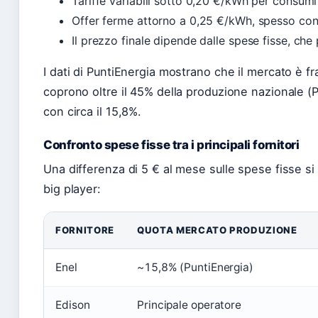
Tariffe variabili sotto 0,20 €/kWh per consumi
Offer ferme attorno a 0,25 €/kWh, spesso con
Il prezzo finale dipende dalle spese fisse, ch
I dati di PuntiEnergia mostrano che il mercato è fr
coprono oltre il 45% della produzione nazionale (P
con circa il 15,8%.
Confronto spese fisse tra i principali fornitori
Una differenza di 5 € al mese sulle spese fisse si 
big player:
FORNITORE
QUOTA MERCATO PRODUZIONE
Enel
~15,8% (PuntiEnergia)
Edison
Principale operatore