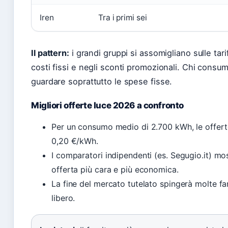
Iren
Tra i primi sei
Il pattern:
i grandi gruppi si assomigliano sulle tari
costi fissi e negli sconti promozionali. Chi cons
guardare soprattutto le spese fisse.
Migliori offerte luce 2026 a confronto
Per un consumo medio di 2.700 kWh, le offer
0,20 €/kWh.
I comparatori indipendenti (es. Segugio.it) mo
offerta più cara e più economica.
La fine del mercato tutelato spingerà molte fam
libero.