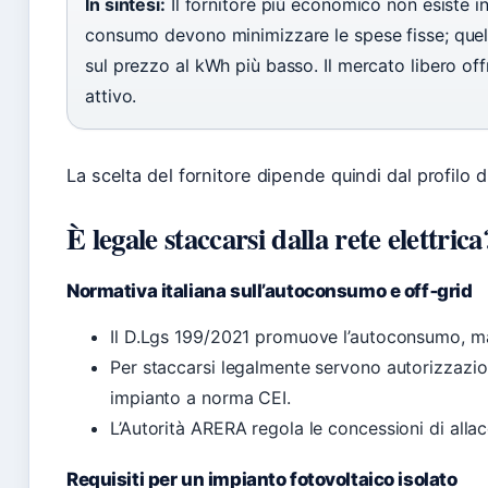
In sintesi:
Il fornitore più economico non esiste i
consumo devono minimizzare le spese fisse; que
sul prezzo al kWh più basso. Il mercato libero off
attivo.
La scelta del fornitore dipende quindi dal profilo 
È legale staccarsi dalla rete elettrica
Normativa italiana sull’autoconsumo e off‑grid
Il D.Lgs 199/2021 promuove l’autoconsumo, ma 
Per staccarsi legalmente servono autorizzazion
impianto a norma CEI.
L’Autorità ARERA regola le concessioni di allac
Requisiti per un impianto fotovoltaico isolato