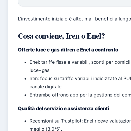
L’investimento iniziale è alto, ma i benefici a l
Cosa conviene, Iren o Enel?
Offerte luce e gas di Iren e Enel a confronto
Enel: tariffe fisse e variabili, sconti per domici
luce+gas.
Iren: focus su tariffe variabili indicizzate al P
canale digitale.
Entrambe offrono app per la gestione dei consu
Qualità del servizio e assistenza clienti
Recensioni su Trustpilot: Enel riceve valutazio
meglio (3,0/5).