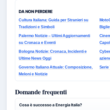
DA NON PERDERE
Cultura Italiana: Guida per Stranieri su
MotoG
Tradizioni e Simboli
Biglie
Palermo Notizie – Ultimi Aggiornamenti
Cinema
su Cronaca e Eventi
Capol
Bologna Notizie: Cronaca, Incidenti e
Cybers
Ultime News Oggi
azien
Governo Italiano Attuale: Composizione,
Serie 
Meloni e Notizie
Domande frequenti
Cosa è successo a Energia Italia?