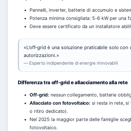
Pannelli, inverter, batterie di accumulo e siste
Potenza minima consigliata: 5-6 kW per una fa
Deve essere certificato da un installatore abili
«L’off‑grid è una soluzione praticabile solo co
autorizzazioni.»
— Esperto indipendente di energie rinnovabili
Differenza tra off‑grid e allacciamento alla rete
Off‑grid:
nessun collegamento, batterie obblig
Allacciato con fotovoltaico:
si resta in rete, 
o ritiro dedicato).
Nel 2025 la maggior parte delle famiglie scegli
fotovoltaico.