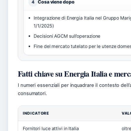
Cosa viene dopo
4
Integrazione di Energia Italia nel Gruppo Marig
1/1/2025)
Decisioni AGCM sull’operazione
Fine del mercato tutelato per le utenze dome
Fatti chiave su Energia Italia e merc
I numeri essenziali per inquadrare il contesto dell’
consumatori.
INDICATORE
VAL
Fornitori luce attivi in Italia
oltr