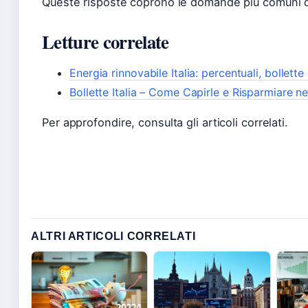
Queste risposte coprono le domande più comuni de
Letture correlate
Energia rinnovabile Italia: percentuali, bollett
Bollette Italia – Come Capirle e Risparmiare n
Per approfondire, consulta gli articoli correlati.
ALTRI ARTICOLI CORRELATI