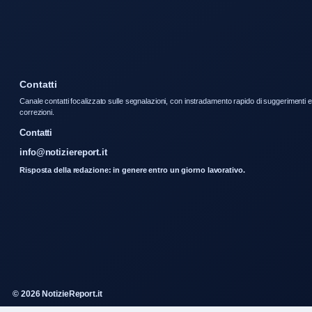
Contatti
Canale contatti focalizzato sulle segnalazioni, con instradamento rapido di suggerimenti e
correzioni.
Contatti
info@notiziereport.it
Risposta della redazione: in genere entro un giorno lavorativo.
© 2026 NotizieReport.it