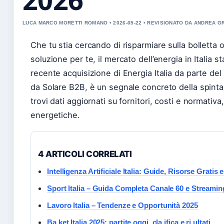
LUCA MARCO MORETTI ROMANO • 2026-05-22 • REVISIONATO DA ANDREA 
Che tu stia cercando di risparmiare sulla bolletta o 
soluzione per te, il mercato dell’energia in Italia
recente acquisizione di Energia Italia da parte de
da Solare B2B, è un segnale concreto della spinta 
trovi dati aggiornati su fornitori, costi e normativa
energetiche.
4 ARTICOLI CORRELATI
Intelligenza Artificiale Italia: Guide, Risorse Gratis
Sport Italia – Guida Completa Canale 60 e Streamin
Lavoro Italia – Tendenze e Opportunità 2025
Ba ket Italia 2025: partite oggi, cla ifica e ri ultati