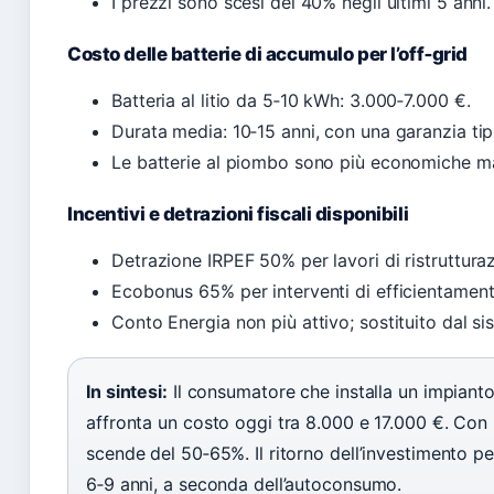
I prezzi sono scesi del 40% negli ultimi 5 anni.
Costo delle batterie di accumulo per l’off‑grid
Batteria al litio da 5‑10 kWh: 3.000‑7.000 €.
Durata media: 10‑15 anni, con una garanzia tipi
Le batterie al piombo sono più economiche m
Incentivi e detrazioni fiscali disponibili
Detrazione IRPEF 50% per lavori di ristruttura
Ecobonus 65% per interventi di efficientament
Conto Energia non più attivo; sostituito dal s
In sintesi:
Il consumatore che installa un impiant
affronta un costo oggi tra 8.000 e 17.000 €. Con le
scende del 50‑65%. Il ritorno dell’investimento p
6‑9 anni, a seconda dell’autoconsumo.