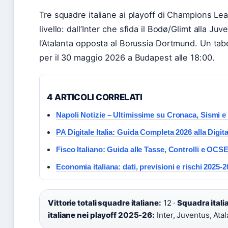
Tre squadre italiane ai playoff di Champions Lea
livello: dall’Inter che sfida il Bodø/Glimt alla J
l’Atalanta opposta al Borussia Dortmund. Un tabe
per il 30 maggio 2026 a Budapest alle 18:00.
4 ARTICOLI CORRELATI
Napoli Notizie – Ultimissime su Cronaca, Sismi e
PA Digitale Italia: Guida Completa 2026 alla Digit
Fisco Italiano: Guida alle Tasse, Controlli e OCS
Economia italiana: dati, previsioni e rischi 2025-
Vittorie totali squadre italiane:
12 ·
Squadra italia
italiane nei playoff 2025-26:
Inter, Juventus, Atal