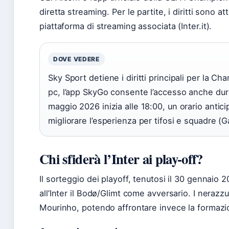
diretta streaming. Per le partite, i diritti son
piattaforma di streaming associata (Inter.it).
DOVE VEDERE
Sky Sport detiene i diritti principali per la C
pc, l’app SkyGo consente l’accesso anche dura
maggio 2026 inizia alle 18:00, un orario antici
migliorare l’esperienza per tifosi e squadre (G
Chi sfiderà l’Inter ai play-off?
Il sorteggio dei playoff, tenutosi il 30 gennaio
all’Inter il Bodø/Glimt come avversario. I nerazzu
Mourinho, potendo affrontare invece la formaz