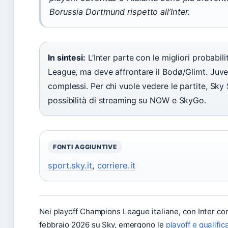
Borussia Dortmund rispetto all’Inter.
In sintesi:
L’Inter parte con le migliori probabili
League, ma deve affrontare il Bodø/Glimt. Juve
complessi. Per chi vuole vedere le partite, Sky S
possibilità di streaming su NOW e SkyGo.
FONTI AGGIUNTIVE
sport.sky.it
,
corriere.it
Nei playoff Champions League italiane, con Inter c
febbraio 2026 su Sky, emergono le
playoff e qualific