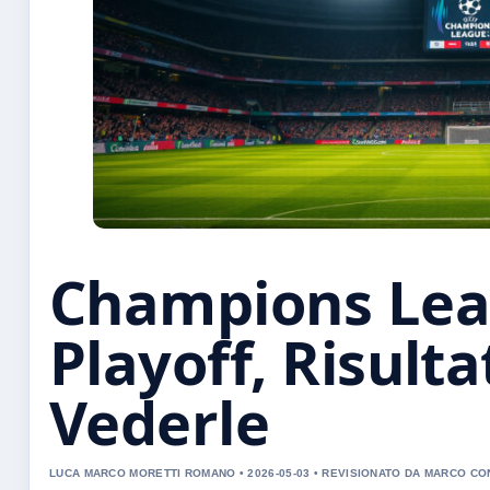
Champions Leag
Playoff, Risulta
Vederle
LUCA MARCO MORETTI ROMANO • 2026-05-03 • REVISIONATO DA MARCO CO