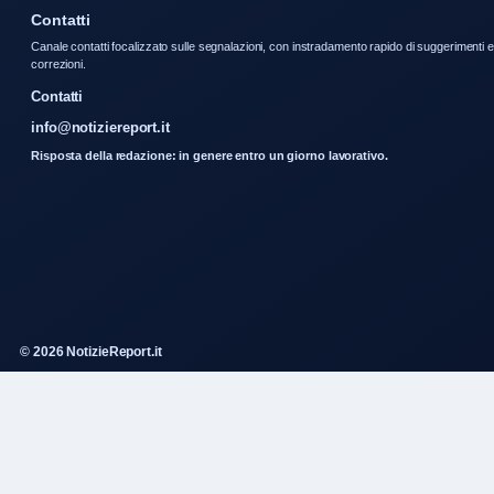
Contatti
Canale contatti focalizzato sulle segnalazioni, con instradamento rapido di suggerimenti e
correzioni.
Contatti
info@notiziereport.it
Risposta della redazione: in genere entro un giorno lavorativo.
© 2026 NotizieReport.it