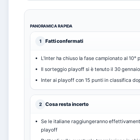
PANORAMICA RAPIDA
Fatti confermati
1
L’Inter ha chiuso la fase campionato al 10° 
Il sorteggio playoff si è tenuto il 30 genna
Inter ai playoff con 15 punti in classifica d
Cosa resta incerto
2
Se le italiane raggiungeranno effettivament
playoff