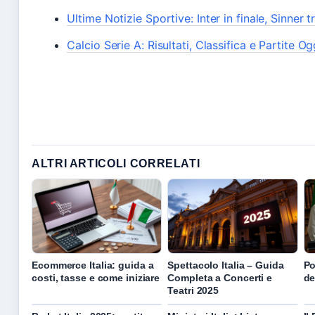
Ultime Notizie Sportive: Inter in finale, Sinner t
Calcio Serie A: Risultati, Classifica e Partite Og
ALTRI ARTICOLI CORRELATI
Ecommerce Italia: guida a
Spettacolo Italia – Guida
Po
costi, tasse e come iniziare
Completa a Concerti e
de
Teatri 2025