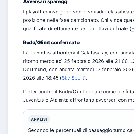
Avversari spareggi
I playoff coinvolgono sedici squadre classificate
posizione nella fase campionato. Chi vince ques
qualificate direttamente per gli ottavi di finale (
F
Bodø/Glimt confermato
La Juventus affronterà il Galatasaray, con andat
ritorno mercoledì 25 febbraio 2026 alle 21:00. L’
Dortmund, con andata martedì 17 febbraio 2026 
2026 alle 18:45 (
Sky Sport
).
L’Inter contro il Bodø/Glimt appare come la sfida 
Juventus e Atalanta affrontano avversari con m
ANALISI
Secondo le percentuali di passaggio turno cal