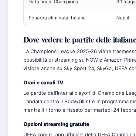
Data finale Champions
30 magg
Squadra eliminata italiana
Napoli
Dove vedere le partite delle italia
La Champions League 2025-26 viene trasmessa 
possibilità di streaming su NOW e Amazon Prime 
visibile anche su Sky Sport 24, SkyGo, UEFA.com
Orari e canali TV
Le partite dell’Inter ai playoff di Champions Lea
L’andata contro il Bodø/Glimt è in programma me
mentre il ritorno è fissato per martedì 24 febbra
Opzioni streaming gratuite
UEFA.com e l’app ufficiale della UEFA Champion