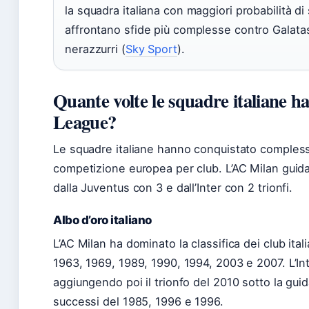
la squadra italiana con maggiori probabilità di
affrontano sfide più complesse contro Galata
nerazzurri (
Sky Sport
).
Quante volte le squadre italiane 
League?
Le squadre italiane hanno conquistato compless
competizione europea per club. L’AC Milan guida i
dalla Juventus con 3 e dall’Inter con 2 trionfi.
Albo d’oro italiano
L’AC Milan ha dominato la classifica dei club it
1963, 1969, 1989, 1990, 1994, 2003 e 2007. L’Int
aggiungendo poi il trionfo del 2010 sotto la gui
successi del 1985, 1996 e 1996.