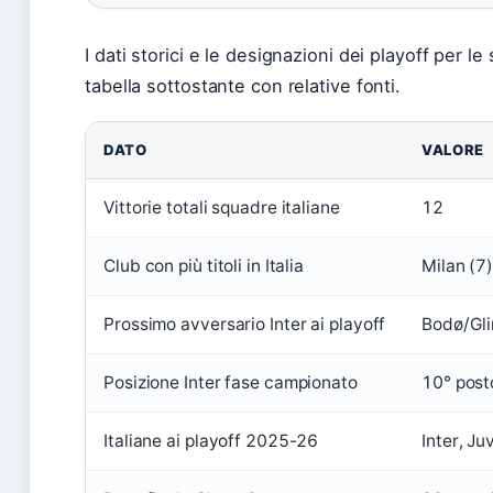
I dati storici e le designazioni dei playoff per le
tabella sottostante con relative fonti.
DATO
VALORE
Vittorie totali squadre italiane
12
Club con più titoli in Italia
Milan (7
Prossimo avversario Inter ai playoff
Bodø/Gl
Posizione Inter fase campionato
10° post
Italiane ai playoff 2025-26
Inter, Ju