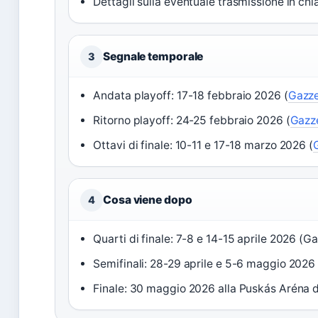
Dettagli sulla eventuale trasmissione in chia
Segnale temporale
3
Andata playoff: 17-18 febbraio 2026 (
Gazze
Ritorno playoff: 24-25 febbraio 2026 (
Gazze
Ottavi di finale: 10-11 e 17-18 marzo 2026 (
Cosa viene dopo
4
Quarti di finale: 7-8 e 14-15 aprile 2026 (G
Semifinali: 28-29 aprile e 5-6 maggio 2026
Finale: 30 maggio 2026 alla Puskás Aréna d