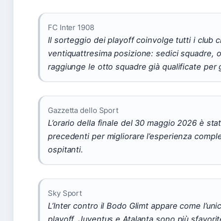
FC Inter 1908
Il sorteggio dei playoff coinvolge tutti i club cl
ventiquattresima posizione: sedici squadre, ot
raggiunge le otto squadre già qualificate per gl
Gazzetta dello Sport
L’orario della finale del 30 maggio 2026 è stat
precedenti per migliorare l’esperienza comples
ospitanti.
Sky Sport
L’Inter contro il Bodo Glimt appare come l’unic
playoff. Juventus e Atalanta sono più sfavori