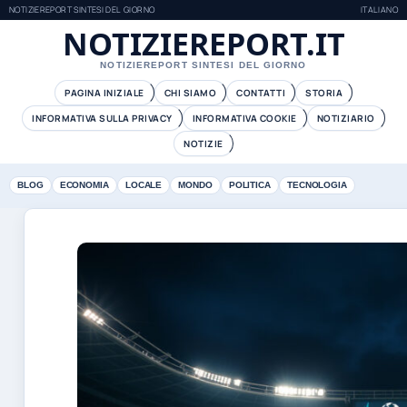
NOTIZIEREPORT SINTESI DEL GIORNO
ITALIANO
NOTIZIEREPORT.IT
NOTIZIEREPORT SINTESI DEL GIORNO
PAGINA INIZIALE
CHI SIAMO
CONTATTI
STORIA
INFORMATIVA SULLA PRIVACY
INFORMATIVA COOKIE
NOTIZIARIO
NOTIZIE
BLOG
ECONOMIA
LOCALE
MONDO
POLITICA
TECNOLOGIA