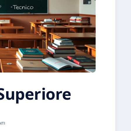
 Superiore
NTI