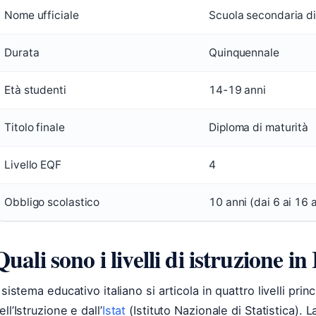
Nome ufficiale
Scuola secondaria d
Durata
Quinquennale
Età studenti
14-19 anni
Titolo finale
Diploma di maturità
Livello EQF
4
Obbligo scolastico
10 anni (dai 6 ai 16 
Quali sono i livelli di istruzione in 
l sistema educativo italiano si articola in quattro livelli pri
ell’Istruzione e dall’
Istat
(Istituto Nazionale di Statistica). L