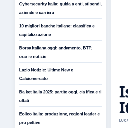
Cybersecurity Italia: guida a enti, stipendi,
aziende e carriera
10 migliori banche italiane: classifica e
capitalizzazione
Borsa Italiana oggi: andamento, BTP,
orari e notizie
Lazio Notizie: Ultime New e
Calciomercato
I
Ba ket Italia 2025: partite oggi, cla ifica e ri
I
ultati
Eolico Italia: produzione, regioni leader e
LUCA
pro pettive