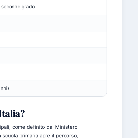
i secondo grado
anni)
Italia?
ncipali, come definito dal Ministero
a scuola primaria apre il percorso,