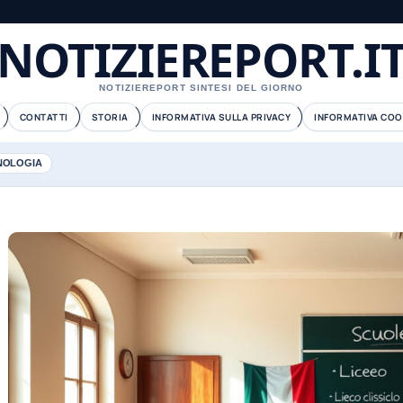
NOTIZIEREPORT.I
NOTIZIEREPORT SINTESI DEL GIORNO
CONTATTI
STORIA
INFORMATIVA SULLA PRIVACY
INFORMATIVA COO
NOLOGIA