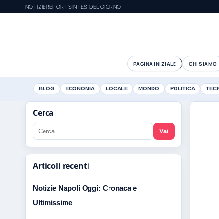
NOTIZIEREPORT SINTESI DEL GIORNO
PAGINA INIZIALE
CHI SIAMO
BLOG
ECONOMIA
LOCALE
MONDO
POLITICA
TEC
Cerca
Vai
Articoli recenti
Notizie Napoli Oggi: Cronaca e
Ultimissime