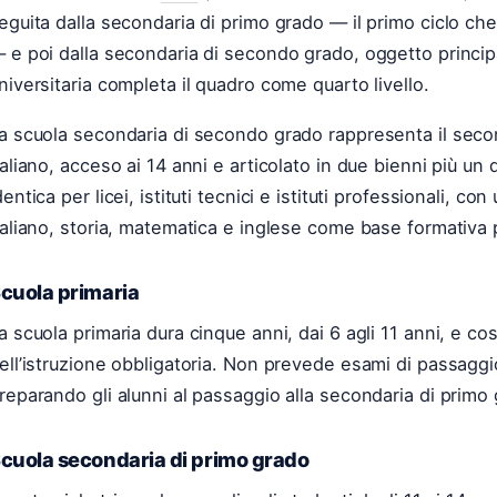
eguita dalla secondaria di primo grado — il primo ciclo ch
 e poi dalla secondaria di secondo grado, oggetto principal
niversitaria completa il quadro come quarto livello.
a scuola secondaria di secondo grado rappresenta il seco
taliano, acceso ai 14 anni e articolato in due bienni più un 
dentica per licei, istituti tecnici e istituti professionali, 
taliano, storia, matematica e inglese come base formativa pe
cuola primaria
a scuola primaria dura cinque anni, dai 6 agli 11 anni, e cos
ell’istruzione obbligatoria. Non prevede esami di passagg
reparando gli alunni al passaggio alla secondaria di primo
cuola secondaria di primo grado