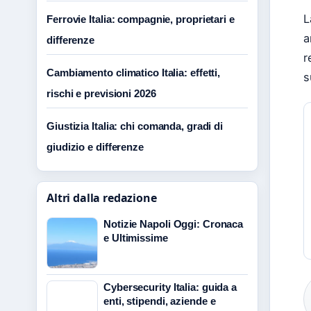
L
Ferrovie Italia: compagnie, proprietari e
a
differenze
r
Cambiamento climatico Italia: effetti,
s
rischi e previsioni 2026
Giustizia Italia: chi comanda, gradi di
giudizio e differenze
Altri dalla redazione
Notizie Napoli Oggi: Cronaca
e Ultimissime
Cybersecurity Italia: guida a
enti, stipendi, aziende e