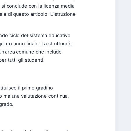
e si conclude con la licenza media
e di questo articolo. L’istruzione
ndo ciclo del sistema educativo
quinto anno finale. La struttura è
con un’area comune che include
r tutti gli studenti.
tituisce il primo gradino
io ma una valutazione continua,
 grado.