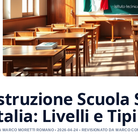
struzione Scuola
talia: Livelli e Tipi
 MARCO MORETTI ROMANO • 2026-04-24 • REVISIONATO DA MARCO CO