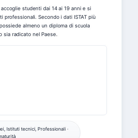
accoglie studenti dai 14 ai 19 anni e si
tituti professionali. Secondo i dati ISTAT più
ni possiede almeno un diploma di scuola
 sia radicato nel Paese.
ei, Istituti tecnici, Professionali ·
aturità