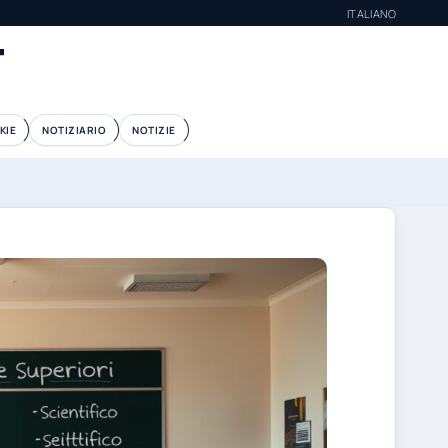
ITALIANO
T
KIE
NOTIZIARIO
NOTIZIE