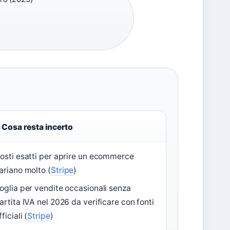
Cosa resta incerto
osti esatti per aprire un ecommerce
ariano molto (
Stripe
)
oglia per vendite occasionali senza
artita IVA nel 2026 da verificare con fonti
fficiali (
Stripe
)