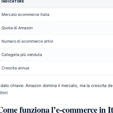
INDICATORE
Mercato ecommerce Italia
Quota di Amazon
Numero di ecommerce attivi
Categoria più venduta
Crescita annua
l dato chiave: Amazon domina il mercato, ma la crescita de
ttori.
Come funziona l’e-commerce in It