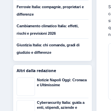
S
Ferrovie Italia: compagnie, proprietari e
c
differenze
s
Cambiamento climatico Italia: effetti,
q
rischi e previsioni 2026
n
Giustizia Italia: chi comanda, gradi di
giudizio e differenze
Altri dalla redazione
Notizie Napoli Oggi: Cronaca
e Ultimissime
Cybersecurity Italia: guida a
enti, stipendi, aziende e