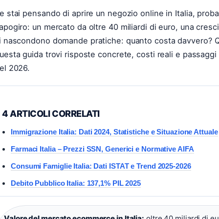
e stai pensando di aprire un negozio online in Italia, prob
apogiro: un mercato da oltre 40 miliardi di euro, una cresci
i nascondono domande pratiche: quanto costa davvero? Qua
uesta guida trovi risposte concrete, costi reali e passaggi 
el 2026.
4 ARTICOLI CORRELATI
Immigrazione Italia: Dati 2024, Statistiche e Situazione Attuale
Farmaci Italia – Prezzi SSN, Generici e Normative AIFA
Consumi Famiglie Italia: Dati ISTAT e Trend 2025-2026
Debito Pubblico Italia: 137,1% PIL 2025
Valore del mercato ecommerce in Italia:
oltre 40 miliardi di eu