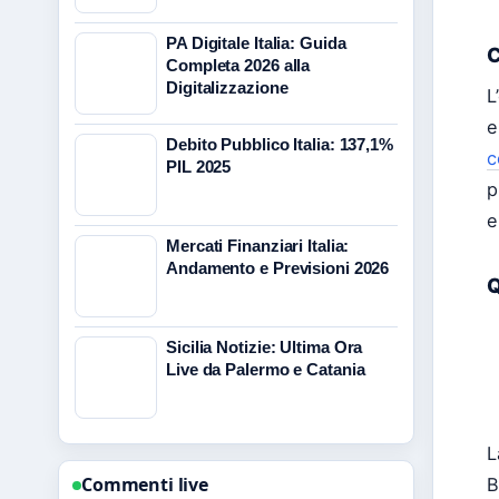
PA Digitale Italia: Guida
C
Completa 2026 alla
Digitalizzazione
L
e
Debito Pubblico Italia: 137,1%
c
PIL 2025
p
e
Mercati Finanziari Italia:
Andamento e Previsioni 2026
Q
Sicilia Notizie: Ultima Ora
Live da Palermo e Catania
L
Commenti live
B