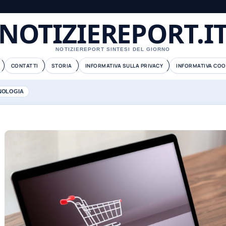
NOTIZIEREPORT.I
NOTIZIEREPORT SINTESI DEL GIORNO
CONTATTI
STORIA
INFORMATIVA SULLA PRIVACY
INFORMATIVA COO
NOLOGIA