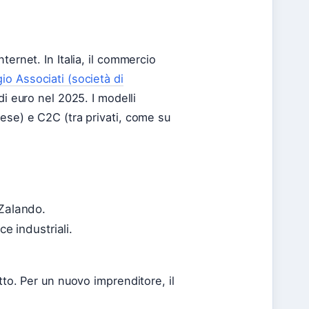
ternet. In Italia, il commercio
io Associati (società di
 di euro nel 2025. I modelli
ese) e C2C (tra privati, come su
 Zalando.
ce industriali.
tto. Per un nuovo imprenditore, il