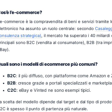
os’è l’e-commerce?
’e-commerce è la compravendita di beni e servizi tramite In
lettronico ha assunto un ruolo centrale: secondo
Casalegg
onsulenza strategica)
, il mercato ha superato i 40 miliardi
rincipali sono B2C (vendita al consumatore), B2B (tra impr
Bay).
uali sono i modelli di ecommerce più comuni?
B2C
: il più diffuso, con piattaforme come Amazon e
B2B
: cresce grazie a portali specializzati e marketpla
C2C
: eBay e Vinted ne sono esempi tipici.
a scelta del modello dipende dal target e dal tipo di prodo
2C è spesso il punto di partenza più naturale.