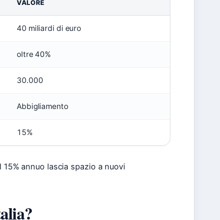
VALORE
40 miliardi di euro
oltre 40%
30.000
Abbigliamento
15%
l 15% annuo lascia spazio a nuovi
alia?