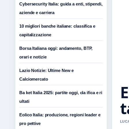
Cybersecurity Italia: guida a enti, stipendi,
aziende e carriera
10 migliori banche italiane: classifica e
capitalizzazione
Borsa Italiana oggi: andamento, BTP,
orari e notizie
Lazio Notizie: Ultime New e
Calciomercato
E
Ba ket Italia 2025: partite oggi, cla ifica e ri
t
ultati
Eolico Italia: produzione, regioni leader e
LUCA
pro pettive