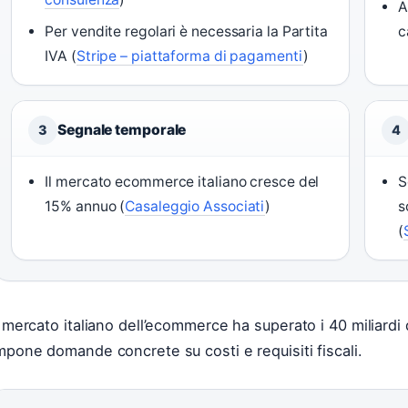
A
Per vendite regolari è necessaria la Partita
c
IVA (
Stripe – piattaforma di pagamenti
)
Segnale temporale
3
4
Il mercato ecommerce italiano cresce del
S
15% annuo (
Casaleggio Associati
)
s
(
l mercato italiano dell’ecommerce ha superato i 40 miliardi 
mpone domande concrete su costi e requisiti fiscali.