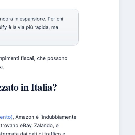
ncora in espansione. Per chi
fy è la via più rapida, ma
empimenti fiscali, che possono
a.
zato in Italia?
mento)
, Amazon è “indubbiamente
i trovano eBay, Zalando, e
fermata dai dati di traffico e