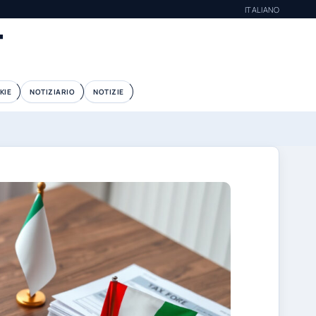
ITALIANO
T
KIE
NOTIZIARIO
NOTIZIE