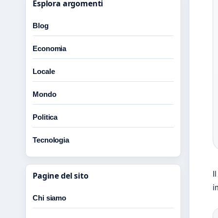
Esplora argomenti
Blog
Economia
Locale
Mondo
Politica
Tecnologia
I
Pagine del sito
i
Chi siamo