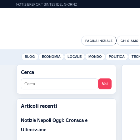
NOTIZIEREPORT SINTESI DEL GIORNO
PAGINA INIZIALE
CHI SIAMO
BLOG
ECONOMIA
LOCALE
MONDO
POLITICA
TEC
Cerca
Vai
Articoli recenti
Notizie Napoli Oggi: Cronaca e
Ultimissime