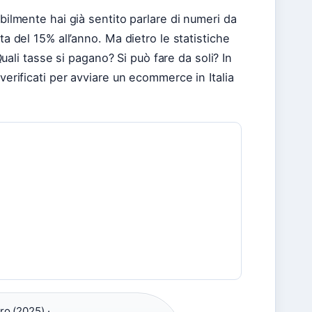
abilmente hai già sentito parlare di numeri da
ta del 15% all’anno. Ma dietro le statistiche
li tasse si pagano? Si può fare da soli? In
verificati per avviare un ecommerce in Italia
ro (2025) ·