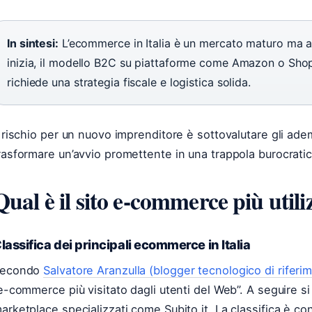
In sintesi:
L’ecommerce in Italia è un mercato maturo ma a
inizia, il modello B2C su piattaforme come Amazon o Shopi
richiede una strategia fiscale e logistica solida.
l rischio per un nuovo imprenditore è sottovalutare gli ad
rasformare un’avvio promettente in una trappola burocratic
Qual è il sito e-commerce più utiliz
lassifica dei principali ecommerce in Italia
econdo
Salvatore Aranzulla (blogger tecnologico di riferi
’e-commerce più visitato dagli utenti del Web”. A seguire s
arketplace specializzati come Subito.it. La classifica è con